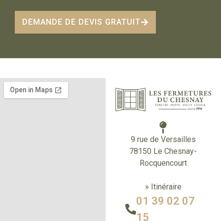
DEMANDE DE DEVIS GRATUIT
9 rue de Versailles
78150 Le Chesnay-
Rocquencourt
» Itinéraire
01 39 02 07
15