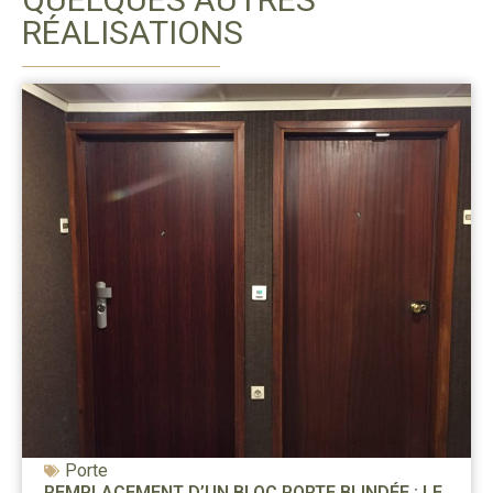
RÉALISATIONS
Porte
REMPLACEMENT D’UN BLOC PORTE BLINDÉE : LE