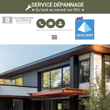
SERVICE DÉPANNAGE
★ Du lundi au samedi sur RDV ★