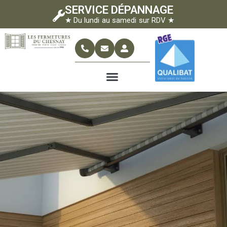
SERVICE DÉPANNAGE
★ Du lundi au samedi sur RDV ★