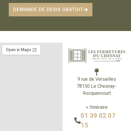
DEMANDE DE DEVIS GRATUIT
9 rue de Versailles
78150 Le Chesnay-
Rocquencourt
» Itinéraire
01 39 02 07
15