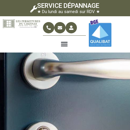
SERVICE DÉPANNAGE
★ Du lundi au samedi sur RDV ★