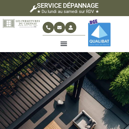
SERVICE DÉPANNAGE
★ Du lundi au samedi sur RDV ★