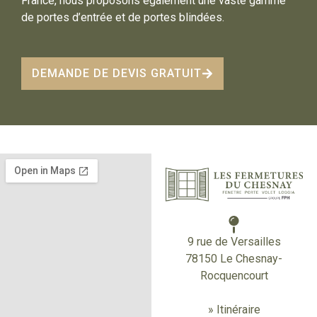
France, nous proposons également une vaste gamme
de portes d’entrée et de portes blindées.
DEMANDE DE DEVIS GRATUIT
9 rue de Versailles
78150 Le Chesnay-
Rocquencourt
» Itinéraire