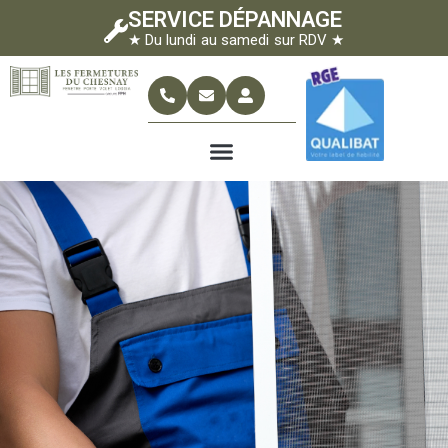
SERVICE DÉPANNAGE
★ Du lundi au samedi sur RDV ★