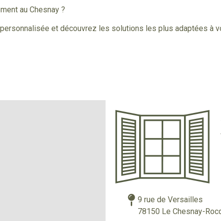
gement au Chesnay ?
ersonnalisée et découvrez les solutions les plus adaptées à vot
9 rue de Versailles
78150 Le Chesnay-Rocq