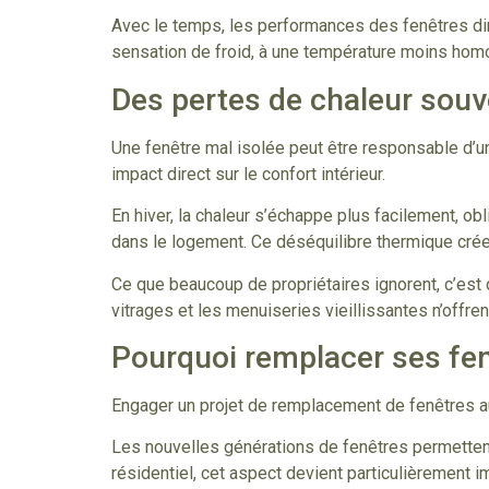
Avec le temps, les performances des fenêtres dimi
sensation de froid, à une température moins homo
Des pertes de chaleur sou
Une fenêtre mal isolée peut être responsable d’u
impact direct sur le confort intérieur.
En hiver, la chaleur s’échappe plus facilement, obl
dans le logement. Ce déséquilibre thermique crée
Ce que beaucoup de propriétaires ignorent, c’es
vitrages et les menuiseries vieillissantes n’offre
Pourquoi remplacer ses fen
Engager un projet de remplacement de fenêtres a
Les nouvelles générations de fenêtres permettent 
résidentiel, cet aspect devient particulièrement im