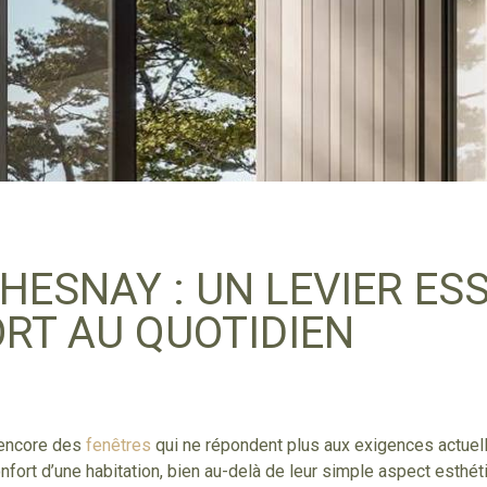
HESNAY : UN LEVIER ES
RT AU QUOTIDIEN
 encore des
fenêtres
qui ne répondent plus aux exigences actuell
nfort d’une habitation, bien au-delà de leur simple aspect esthét