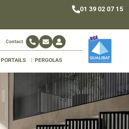
01 39 02 07 15
s
Contact
PORTAILS
PERGOLAS