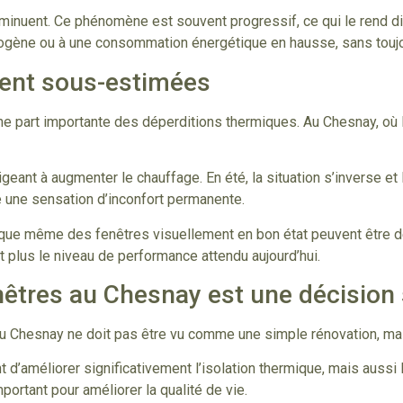
nuent. Ce phénomène est souvent progressif, ce qui le rend diffi
gène ou à une consommation énergétique en hausse, sans toujour
vent sous-estimées
ne part importante des déperditions thermiques. Au Chesnay, où
igeant à augmenter le chauffage. En été, la situation s’inverse et
 une sensation d’inconfort permanente.
t que même des fenêtres visuellement en bon état peuvent être d
nt plus le niveau de performance attendu aujourd’hui.
êtres au Chesnay est une décision 
u Chesnay ne doit pas être vu comme une simple rénovation, ma
d’améliorer significativement l’isolation thermique, mais aussi 
portant pour améliorer la qualité de vie.