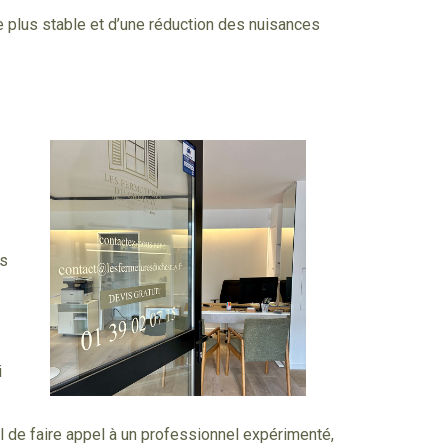
re plus stable et d’une réduction des nuisances
ns
i
el de faire appel à un professionnel expérimenté,