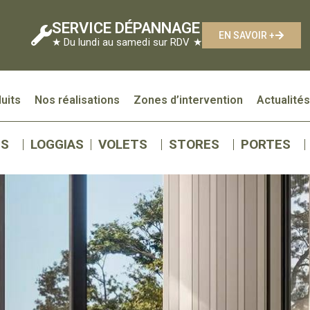
SERVICE DÉPANNAGE
EN SAVOIR +
★ Du lundi au samedi sur RDV ★
uits
Nos réalisations
Zones d’intervention
Actualité
ES
LOGGIAS
VOLETS
STORES
PORTES