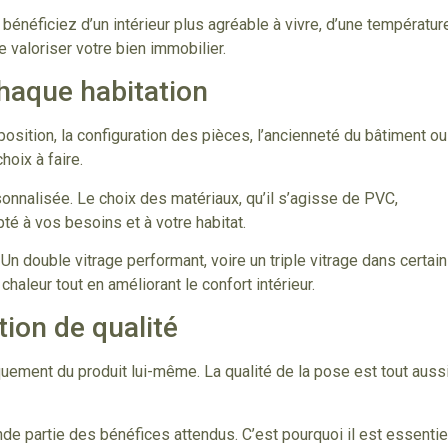
bénéficiez d’un intérieur plus agréable à vivre, d’une températu
 valoriser votre bien immobilier.
haque habitation
sition, la configuration des pièces, l’ancienneté du bâtiment ou
oix à faire.
onnalisée. Le choix des matériaux, qu’il s’agisse de PVC,
pté à vos besoins et à votre habitat.
 Un double vitrage performant, voire un triple vitrage dans certai
haleur tout en améliorant le confort intérieur.
tion de qualité
ement du produit lui-même. La qualité de la pose est tout auss
ande partie des bénéfices attendus. C’est pourquoi il est essenti