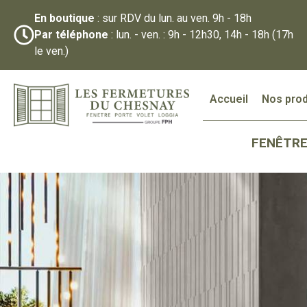
En boutique
: sur RDV du lun. au ven. 9h - 18h
Par téléphone
: lun. - ven. : 9h - 12h30, 14h - 18h (17h
le ven.)
Accueil
Nos prod
FENÊTR