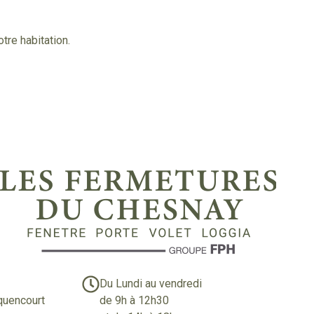
re habitation.
Du Lundi au vendredi
uencourt
de 9h à 12h30