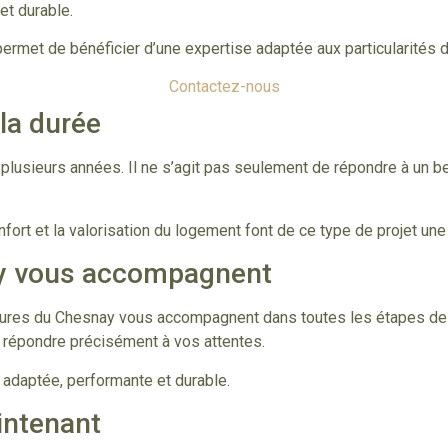
et durable.
 permet de bénéficier d’une expertise adaptée aux particularité
Contactez-nous
 la durée
r plusieurs années. Il ne s’agit pas seulement de répondre à un 
fort et la valorisation du logement font de ce type de projet une
y vous accompagnent
ures du Chesnay vous accompagnent dans toutes les étapes de v
ur répondre précisément à vos attentes.
n adaptée, performante et durable.
intenant