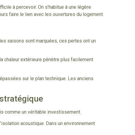
cile à percevoir. On s’habitue à une légère
s faire le lien avec les ouvertures du logement.
 les saisons sont marquées, ces pertes ont un
 la chaleur extérieure pénètre plus facilement
épassées sur le plan technique. Les anciens
stratégique
is comme un véritable investissement.
l’isolation acoustique. Dans un environnement